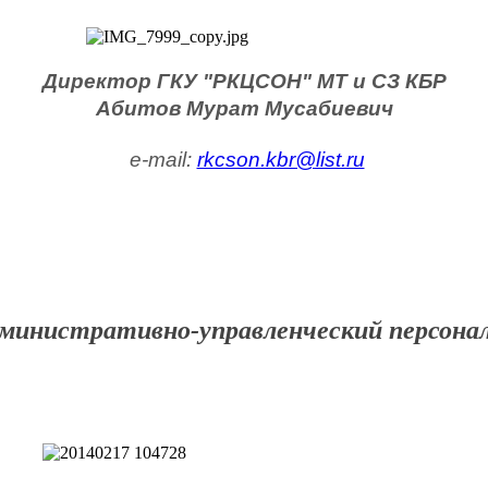
Директор ГКУ "РКЦСОН" МТ и СЗ КБР 
Абитов Мурат Мусабиевич
 e-mail: 
rkcson.kbr@list.ru
министративно-управленческий персона